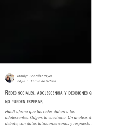
Marilyn González Reyes
24 jul
11 min de lectura
Redes sociales, adolescencia y decisiones que
no pueden esperar
Haidt afirma que las redes dañan a los
adolescentes. Odgers lo cuestiona. Un análisis del