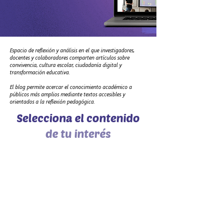
Espacio de reflexión y análisis en el que investigadores,
docentes y colaboradores comparten artículos sobre
convivencia, cultura escolar, ciudadanía digital y
transformación educativa.
El blog permite acercar el conocimiento académico a
públicos más amplios mediante textos accesibles y
orientados a la reflexión pedagógica.
Selecciona el contenido
de tu interés
Cómo citar esta publicación:
Autor.
(Año).
Título del artículo.
Blog Fundación Convivencia.