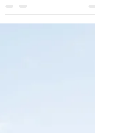
debate, con datos latinoamericanos y respuesta
desde la bioética.