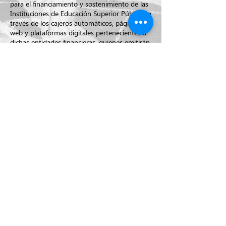
para el financiamiento y sostenimiento de las
Instituciones de Educación Superior Públicas a
través de los cajeros automáticos, páginas
web y plataformas digitales pertenecientes a
dichas entidades financieras, quienes emitirán
los
certificados de donación a fin de que los
donantes puedan tomar el descuento
tributario en los términos previstos en los
artículos 257 y 258 del Estatuto Tributario. La
Dirección de Impuestos y Aduanas Nacionales
(DIAN) mediante resolución reglamentará lo
dispuesto en este artículo.
Más información
aquí