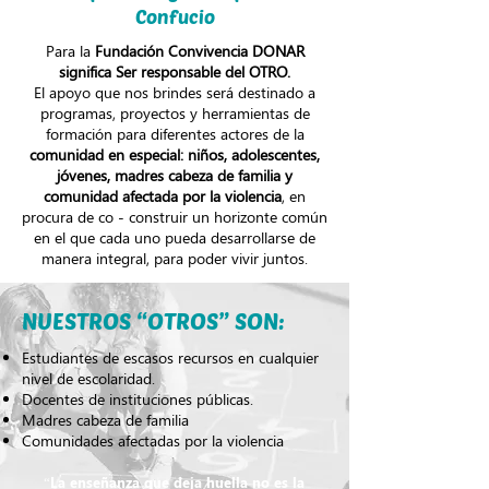
Confucio
Para la
Fundación Convivencia DONAR
significa Ser responsable del OTRO.
El apoyo que nos brindes será destinado a
programas, proyectos y herramientas de
formación para diferentes actores de la
comunidad en especial: niños, adolescentes,
jóvenes, madres cabeza de familia y
comunidad afectada por la violencia
, en
procura de co - construir un horizonte común
en el que cada uno pueda desarrollarse de
manera integral, para poder vivir juntos.
NUESTROS “OTROS” SON:
Estudiantes de escasos recursos en cualquier
nivel de escolaridad.
Docentes de instituciones públicas.
Madres cabeza de familia
Comunidades afectadas por la violencia
“La enseñanza que deja huella no es la