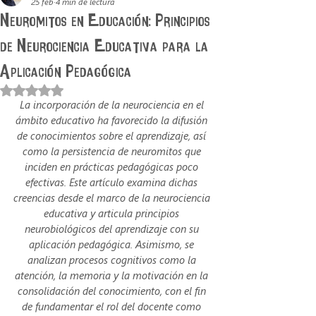
25 feb
4 min de lectura
Neuromitos en Educación: Principios
de Neurociencia Educativa para la
Aplicación Pedagógica
Obtuvo NaN de 5 estrellas.
La incorporación de la neurociencia en el 
ámbito educativo ha favorecido la difusión 
de conocimientos sobre el aprendizaje, así 
como la persistencia de neuromitos que 
inciden en prácticas pedagógicas poco 
efectivas. Este artículo examina dichas 
creencias desde el marco de la neurociencia 
educativa y articula principios 
neurobiológicos del aprendizaje con su 
aplicación pedagógica. Asimismo, se 
analizan procesos cognitivos como la 
atención, la memoria y la motivación en la 
consolidación del conocimiento, con el fin 
de fundamentar el rol del docente como 