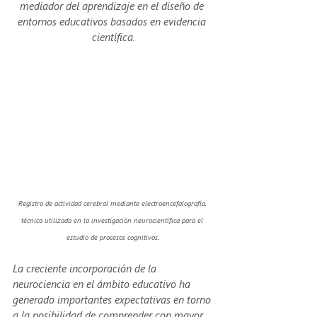
mediador del aprendizaje en el diseño de 
entornos educativos basados en evidencia 
científica.
Registro de actividad cerebral mediante electroencefalografía, 
técnica utilizada en la investigación neurocientífica para el 
.
estudio de procesos cognitivos
La creciente incorporación de la 
neurociencia en el ámbito educativo ha 
generado importantes expectativas en torno 
a la posibilidad de comprender con mayor 