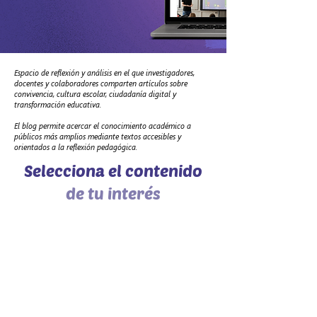
Espacio de reflexión y análisis en el que investigadores,
docentes y colaboradores comparten artículos sobre
convivencia, cultura escolar, ciudadanía digital y
transformación educativa.
El blog permite acercar el conocimiento académico a
públicos más amplios mediante textos accesibles y
orientados a la reflexión pedagógica.
Selecciona el contenido
de tu interés
Cómo citar esta publicación:
Autor.
(Año).
Título del artículo.
Blog Fundación Convivencia.