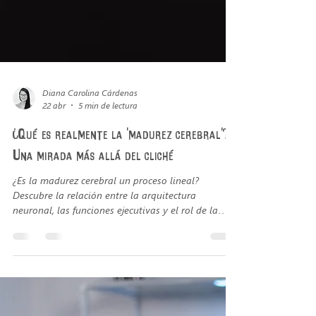
Diana Carolina Cárdenas
22 abr
5 min de lectura
¿Qué es realmente la 'madurez cerebral'?
Una mirada más allá del cliché
¿Es la madurez cerebral un proceso lineal?
Descubre la relación entre la arquitectura
neuronal, las funciones ejecutivas y el rol de la
escuela.