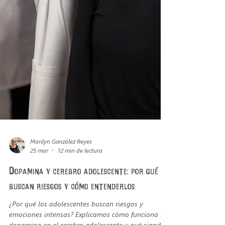
Marilyn González Reyes
25 mar
12 min de lectura
Dopamina y cerebro adolescente: por qué