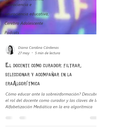
neurociencia e
neurociencia educativa,
Cerebro Adolescente
Podcats
Diana Carolina Cárdenas
27 may
5 min de lectura
El docente como curador: filtrar,
seleccionar y acompañar en la
eraAlgorítmica
Cómo educar ante la sobreinformación? Descubre
el rol del docente como curador y las claves de la
Alfabetización Mediática en la era algorítmica