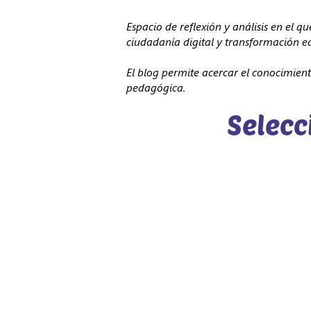
Espacio de reflexión y análisis en el q
ciudadanía digital y transformación e
El blog permite acercar el conocimien
pedagógica.
Selecc