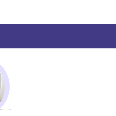
so asistida por IA, sigue siendo