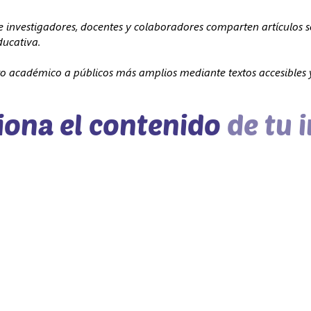
ue investigadores, docentes y colaboradores comparten artículos s
ducativa.
to académico a públicos más amplios mediante textos accesibles y
iona el contenido
de tu 
D
Licencia: Creative Commons Atribu