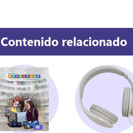
conciencia? La escritura, inclu
una forma de presenci
jo colaborativo
Contenido relacionado