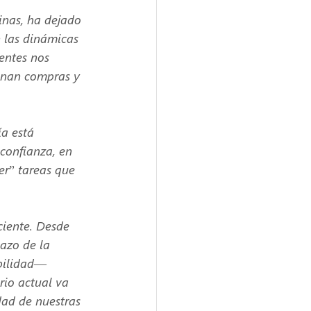
nas, ha dejado
 las dinámicas 
entes nos 
ionan compras y 
a está 
confianza, en
er” tareas que
ciente. Desde
azo de la 
abilidad—
rio actual va 
dad de nuestras 