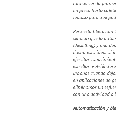
rutinas con la promes
limpieza hasta cafete
tedioso para que po
Pero esta liberación 
señalan que la autom
(deskilling) y una de
ilustra esta idea: al
ejercitar conocimient
estrellas, volviéndos
urbanos cuando dejam
en aplicaciones de ge
eliminamos un esfuer
con una actividad o i
Automatización y bie