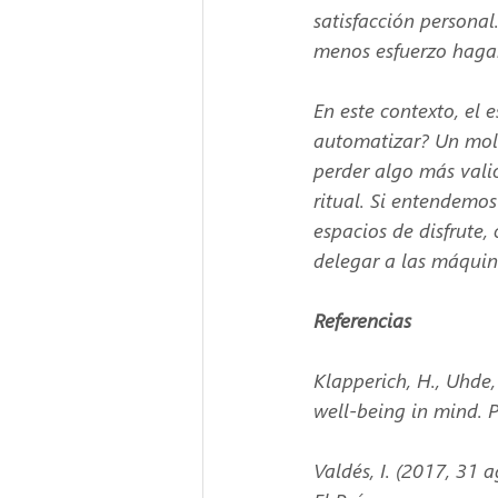
satisfacción personal
menos esfuerzo hagam
En este contexto, el 
automatizar? Un moli
perder algo más valio
ritual. Si entendemos
espacios de disfrute,
delegar a las máquin
Referencias 
Klapperich, H., Uhde
well-being in mind. 
Valdés, I. (2017, 31 