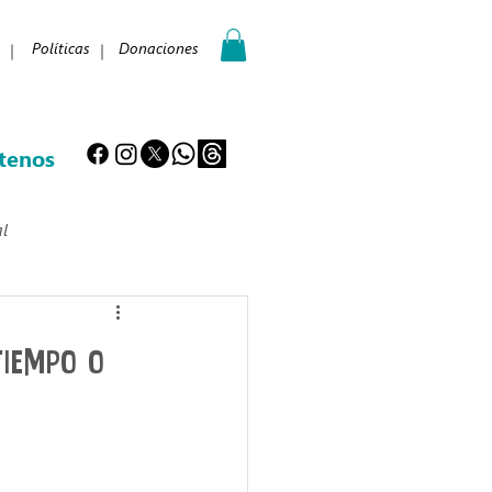
Políticas
Donaciones
tenos
l
ing
Educación digital
iempo o