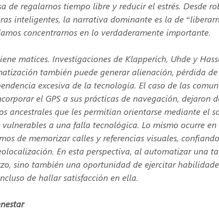
a de regalarnos tiempo libre y reducir el estrés. Desde ro
ras inteligentes, la narrativa dominante es la de “liberarn
damos concentrarnos en lo verdaderamente importante.
tiene matices. Investigaciones de Klapperich, Uhde y Hass
atización también puede generar alienación, pérdida de 
pendencia excesiva de la tecnología. El caso de las comun
 incorporar el GPS a sus prácticas de navegación, dejaron d
os ancestrales que les permitían orientarse mediante el sol
e vulnerables a una falla tecnológica. Lo mismo ocurre en
os de memorizar calles y referencias visuales, confiand
olocalización. En esta perspectiva, al automatizar una ta
zo, sino también una oportunidad de ejercitar habilidade
ncluso de hallar satisfacción en ella.
nestar