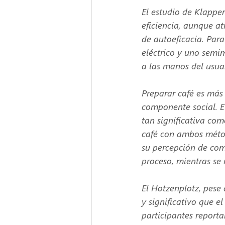
El estudio de Klapper
eficiencia, aunque a
de autoeficacia. Par
eléctrico y uno semi
a las manos del usuar
Preparar café es más 
componente social. E
tan significativa com
café con ambos métod
su percepción de com
proceso, mientras se
El Hotzenplotz, pese
y significativo que e
participantes report