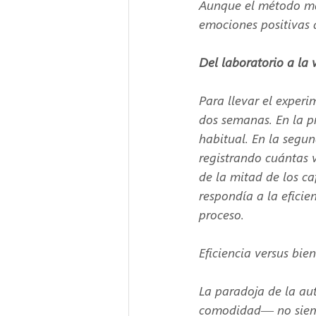
Aunque el método man
emociones positivas a
Del laboratorio a la 
Para llevar el experi
dos semanas. En la pr
habitual. En la segun
registrando cuántas v
de la mitad de los c
respondía a la eficie
proceso.
Eficiencia versus bie
La paradoja de la au
comodidad— no siempr