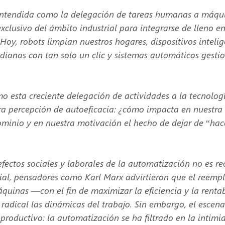
entendida como la delegación de tareas humanas a máqui
clusivo del ámbito industrial para integrarse de lleno en
 Hoy, robots limpian nuestros hogares, dispositivos intelig
idianas con tan solo un clic y sistemas automáticos gest
o esta creciente delegación de actividades a la tecnologí
a percepción de autoeficacia: ¿cómo impacta en nuestra 
ominio y en nuestra motivación el hecho de dejar de “hac
efectos sociales y laborales de la automatización no es re
rial, pensadores como Karl Marx advirtieron que el reempl
uinas —con el fin de maximizar la eficiencia y la rent
radical las dinámicas del trabajo. Sin embargo, el escena
productivo: la automatización se ha filtrado en la intimi