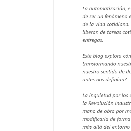
La automatización, 
de ser un fenómeno ex
de la vida cotidiana.
liberan de tareas cot
entregas.
Este blog explora cóm
transformando nuestr
nuestro sentido de d
antes nos definían?
La inquietud por los 
la Revolución Indust
mano de obra por máq
modificaría de forma 
más allá del entorno 