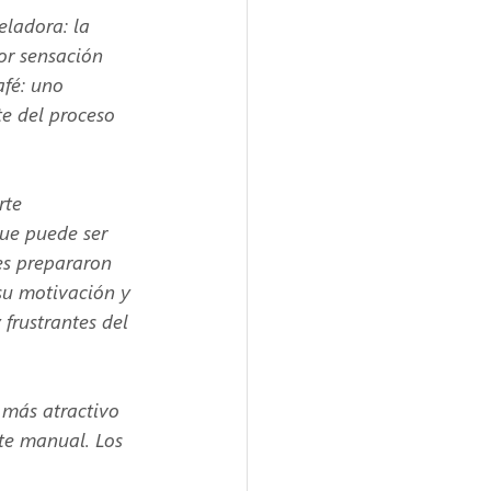
eladora: la 
or sensación
afé: uno
e del proceso
rte 
ue puede ser 
es prepararon 
su motivación y 
frustrantes del 
 más atractivo 
te manual. Los 