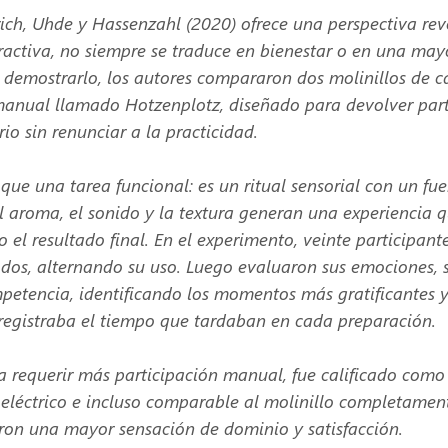
ich, Uhde y Hassenzahl (2020) ofrece una perspectiva rev
tractiva, no siempre se traduce en bienestar o en una may
a demostrarlo, los autores compararon dos molinillos de c
manual llamado Hotzenplotz, diseñado para devolver part
io sin renunciar a la practicidad.
que una tarea funcional: es un ritual sensorial con un fue
l aroma, el sonido y la textura generan una experiencia q
o el resultado final. En el experimento, veinte participant
os, alternando su uso. Luego evaluaron sus emociones, 
petencia, identificando los momentos más gratificantes y 
 registraba el tiempo que tardaban en cada preparación.
 a requerir más participación manual, fue calificado como
l eléctrico e incluso comparable al molinillo completamen
aron una mayor sensación de dominio y satisfacción.