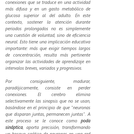
conexiones que se traduce en una actividad 
más difusa y en un gasto metabólico de 
glucosa superior al del adulto. En este 
contexto, sostener la atención durante 
periodos prolongados no es simplemente 
una cuestión de voluntad, sino de eficiencia 
neural. Esto tiene una implicación educativa 
importante: más que exigir tiempos largos 
de concentración, resulta más pertinente 
organizar las actividades de aprendizaje en 
intervalos breves, variados y progresivos.
Por consiguiente, madurar, 
paradójicamente, consiste en perder 
conexiones. El cerebro elimina 
selectivamente las sinapsis que no se usan, 
basándose en el principio de que "neuronas 
que disparan juntas, permanecen juntas". A 
este proceso se le conoce como 
poda 
sináptica
, aporta precisión, transformando 
un bosque caótico de neuronas en una red 