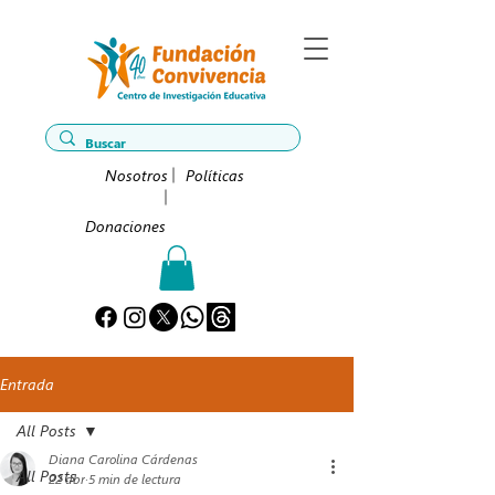
Nosotros
Políticas
Donaciones
Entrada
All Posts
Diana Carolina Cárdenas
All Posts
22 abr
5 min de lectura