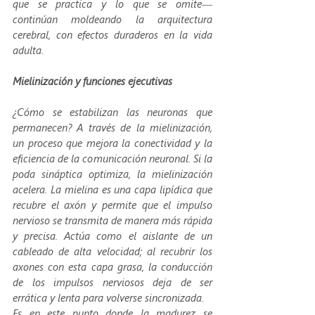
que se practica y lo que se omite— 
continúan moldeando la arquitectura 
cerebral, con efectos duraderos en la vida 
adulta.
Mielinización y funciones ejecutivas
¿Cómo se estabilizan las neuronas que 
permanecen? A través de la mielinización, 
un proceso que mejora la conectividad y la 
eficiencia de la comunicación neuronal. Si la 
poda sináptica optimiza, la mielinización 
acelera. La mielina es una capa lipídica que 
recubre el axón y permite que el impulso 
nervioso se transmita de manera más rápida 
y precisa. Actúa como el aislante de un 
cableado de alta velocidad; al recubrir los 
axones con esta capa grasa, la conducción 
de los impulsos nerviosos deja de ser 
errática y lenta para volverse sincronizada.
Es en este punto donde la madurez se 