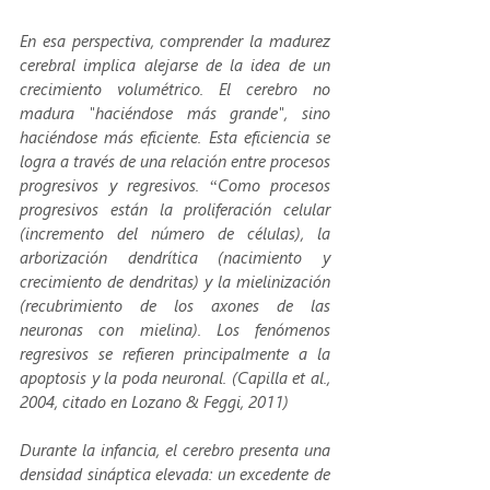
En esa perspectiva, comprender la madurez 
cerebral implica alejarse de la idea de un 
crecimiento volumétrico. El cerebro no 
madura "haciéndose más grande", sino 
haciéndose más eficiente. Esta eficiencia se 
logra a través de una relación entre procesos 
progresivos y regresivos. “Como procesos 
progresivos están la proliferación celular 
(incremento del número de células), la 
arborización dendrítica (nacimiento y 
crecimiento de dendritas) y la mielinización 
(recubrimiento de los axones de las 
neuronas con mielina). Los fenómenos 
regresivos se refieren principalmente a la 
apoptosis y la poda neuronal. (Capilla et al., 
2004, citado en Lozano & Feggi, 2011)
Durante la infancia, el cerebro presenta una 
densidad sináptica elevada: un excedente de 