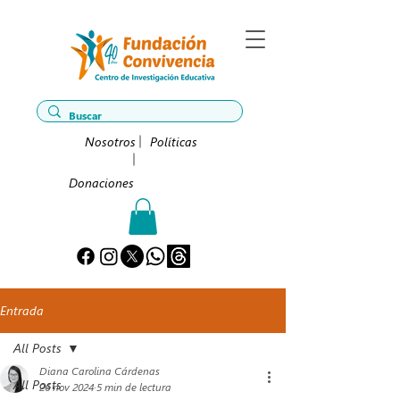
Nosotros
Políticas
Donaciones
Entrada
All Posts
Diana Carolina Cárdenas
All Posts
26 nov 2024
5 min de lectura