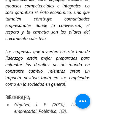
modelos competenciales e integrales, no 
solo garantiza el éxito económico, sino que 
también construye comunidades 
empresariales donde la convivencia, el 
respeto y la empatía son los pilares del 
crecimiento colectivo.
Las empresas que invierten en este tipo de 
liderazgo están mejor preparadas para 
enfrentar los desafíos de un mundo en 
constante cambio, mientras crean un 
impacto positivo tanto en sus empleados 
como en la sociedad en general. 
BIBIOGRAFÍA
Grijalva, J. P. (2010). Liderazgo 
empresarial. 
Polémika
, 
1
(3).
Innovación Bancolombia. (2024, 30 
mayo). Cómo Google redefine el 
liderazgo y la innovación. [Episodio 