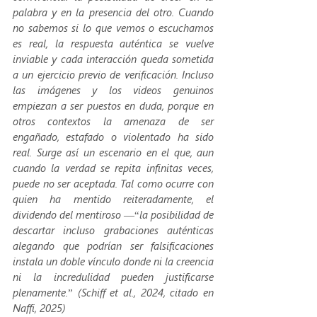
palabra y en la presencia del otro. Cuando 
no sabemos si lo que vemos o escuchamos 
es real, la respuesta auténtica se vuelve 
inviable y cada interacción queda sometida 
a un ejercicio previo de verificación. Incluso 
las imágenes y los videos genuinos 
empiezan a ser puestos en duda, porque en 
otros contextos la amenaza de ser 
engañado, estafado o violentado ha sido 
real. Surge así un escenario en el que, aun 
cuando la verdad se repita infinitas veces, 
puede no ser aceptada. Tal como ocurre con 
quien ha mentido reiteradamente, el 
dividendo del mentiroso
 —“la posibilidad de 
descartar incluso grabaciones auténticas 
alegando que podrían ser falsificaciones 
instala un doble vínculo donde ni la creencia 
ni la incredulidad pueden justificarse 
plenamente.” (Schiff et al., 2024, citado en 
Naffi, 2025)