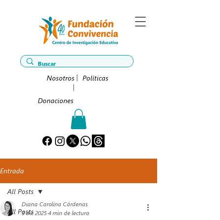
Nosotros
Políticas
Donaciones
Entrada
All Posts
Diana Carolina Cárdenas
All Posts
3 dic 2025
4 min de lectura