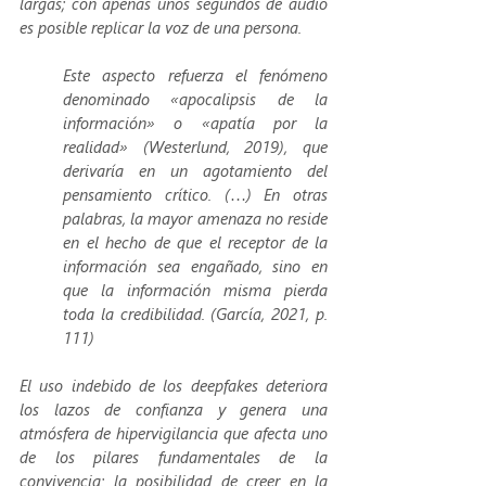
largas; con apenas unos segundos de audio 
es posible replicar la voz de una persona.
Este aspecto refuerza el fenómeno 
denominado «apocalipsis de la 
información» o «apatía por la 
realidad» (Westerlund, 2019), que 
derivaría en un agotamiento del 
pensamiento crítico. (…) En otras 
palabras, la mayor amenaza no reside 
en el hecho de que el receptor de la 
información sea engañado, sino en 
que la información misma pierda 
toda la credibilidad. (García, 2021, p. 
111)
El uso indebido de los deepfakes deteriora 
los lazos de confianza y genera una 
atmósfera de hipervigilancia que afecta uno 
de los pilares fundamentales de la 
convivencia: la posibilidad de creer en la 