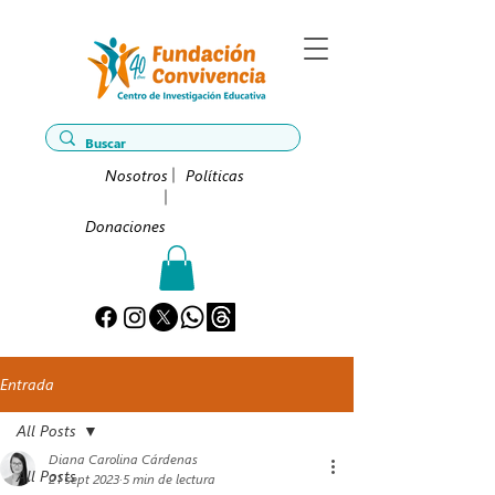
Nosotros
Políticas
Donaciones
Entrada
All Posts
Diana Carolina Cárdenas
All Posts
21 sept 2023
5 min de lectura