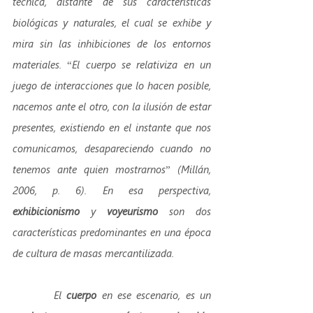
técnica, distante de sus características 
biológicas y naturales, el cual se exhibe y 
mira sin las inhibiciones de los entornos 
materiales. “El cuerpo se relativiza en un 
juego de interacciones que lo hacen posible, 
nacemos ante el otro, con la ilusión de estar 
presentes, existiendo en el instante que nos 
comunicamos, desapareciendo cuando no 
tenemos ante quien mostrarnos” (Millán, 
2006, p. 6). En esa perspectiva, 
exhibicionismo
 y 
voyeurismo
 son dos 
características predominantes en una época 
de cultura de masas mercantilizada. 
        El 
cuerpo 
en ese escenario, es un 