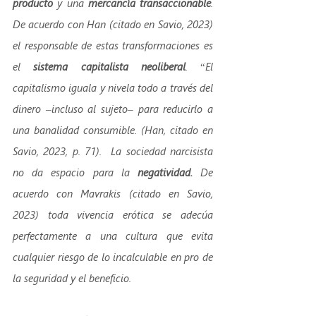
producto
 y una 
mercancía transaccionable
. 
De acuerdo con Han (citado en Savio, 2023) 
el responsable de estas transformaciones es 
el 
sistema capitalista neoliberal
. “El 
capitalismo iguala y nivela todo a través del 
dinero –incluso al sujeto– para reducirlo a 
una banalidad consumible. (Han, citado en 
Savio, 2023, p. 71).  La sociedad narcisista 
no da espacio para la 
negatividad.
 De 
acuerdo con Mavrakis (citado en Savio, 
2023) toda vivencia erótica se adecúa 
perfectamente a una cultura que evita 
cualquier riesgo de lo incalculable en pro de 
la seguridad y el beneficio.