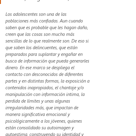
Los adolescentes son una de las 
poblaciones más confiadas. Aun cuando 
saben que es probable que les hagan daño, 
creen que las cosas son mucho más 
sencillas de lo que realmente son. De eso si 
que saben los delincuentes, que están 
preparados para suplantar y engañar en 
busca de información que pueda generarles 
dinero. En ese marco se despliega el 
contacto con desconocidos de diferentes 
partes y en distintas formas, la exposición a 
contenidos inapropiados, el chantaje y/o 
manipulación con información intima, la 
perdida de límites y unas algunas 
irregularidades más, que impactan de 
manera significativa emocional y 
psicológicamente a los jóvenes, quienes 
están consolidado su autoimagen y 
autoestima, construyendo su identidad y 