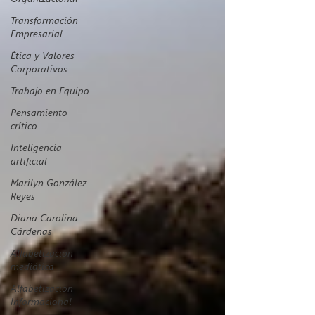
Transformación
Empresarial
Ética y Valores
Corporativos
Trabajo en Equipo
Pensamiento
crítico
Inteligencia
artificial
Marilyn González
Reyes
Diana Carolina
Cárdenas
Alfabetización
mediática
Alfabetización
Informacional