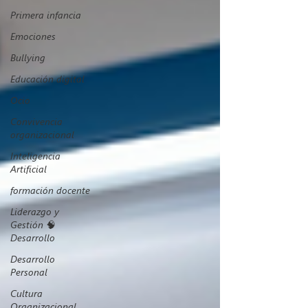
Primera infancia
Emociones
Bullying
Educación digital
Ocio
Convivencia
organizacional
Inteligencia
Artificial
formación docente
Liderazgo y
Gestión 🧠
Desarrollo
Desarrollo
Personal
Cultura
Organizacional