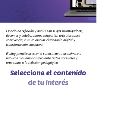
Espacio de reflexión y análisis en el que investigadores,
docentes y colaboradores comparten artículos sobre
convivencia, cultura escolar, ciudadanía digital y
transformación educativa.
El blog permite acercar el conocimiento académico a
públicos más amplios mediante textos accesibles y
orientados a la reflexión pedagógica.
Selecciona el contenido
de tu interés
Cómo citar esta publicación:
Autor.
(Año).
Título del artículo.
Blog Fundación Convivencia.