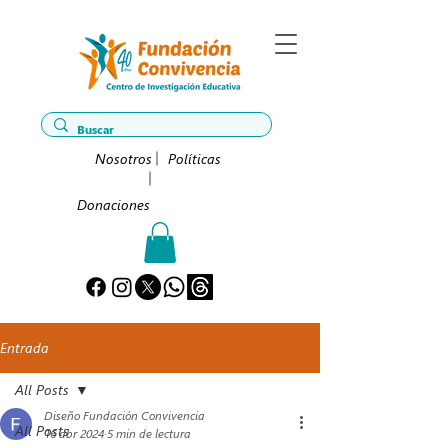
Nosotros
Políticas
Donaciones
Entrada
All Posts
Diseño Fundación Convivencia
All Posts
16 abr 2024
5 min de lectura