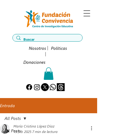
Nosotros
Políticas
Donaciones
Entrada
All Posts
María Cristina López Díaz
All Posts
13 feb 2025
7 min de lectura