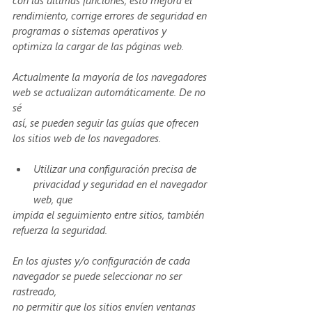
con las últimas funciones, esto mejora el 
rendimiento, corrige errores de seguridad en
programas o sistemas operativos y 
optimiza la cargar de las páginas web. 
Actualmente la mayoría de los navegadores 
web se actualizan automáticamente. De no 
sé
así, se pueden seguir las guías que ofrecen 
los sitios web de los navegadores. 
Utilizar una configuración precisa de 
privacidad y seguridad en el navegador 
web, que
impida el seguimiento entre sitios, también 
refuerza la seguridad.
En los ajustes y/o configuración de cada 
navegador se puede seleccionar no ser 
rastreado,
no permitir que los sitios envíen ventanas 