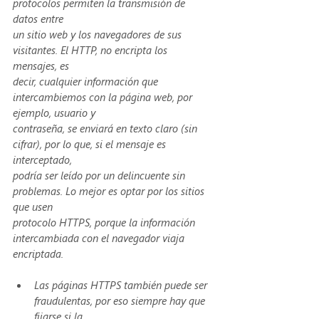
protocolos permiten la transmisión de 
datos entre
un sitio web y los navegadores de sus 
visitantes. El HTTP, no encripta los 
mensajes, es
decir, cualquier información que 
intercambiemos con la página web, por 
ejemplo, usuario y
contraseña, se enviará en texto claro (sin 
cifrar), por lo que, si el mensaje es 
interceptado,
podría ser leído por un delincuente sin 
problemas. Lo mejor es optar por los sitios 
que usen
protocolo HTTPS, porque la información 
intercambiada con el navegador viaja 
encriptada.
Las páginas HTTPS también puede ser 
fraudulentas, por eso siempre hay que 
fijarse si la