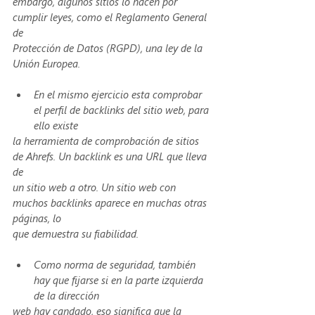
embargo, algunos sitios lo hacen por 
cumplir leyes, como el Reglamento General 
de
Protección de Datos (RGPD), una ley de la 
Unión Europea.
En el mismo ejercicio esta comprobar 
el perfil de backlinks del sitio web, para 
ello existe
la herramienta de comprobación de sitios 
de Ahrefs. Un backlink es una URL que lleva 
de
un sitio web a otro. Un sitio web con 
muchos backlinks aparece en muchas otras 
páginas, lo
que demuestra su fiabilidad.
Como norma de seguridad, también 
hay que fijarse si en la parte izquierda 
de la dirección
web hay candado, eso significa que la 