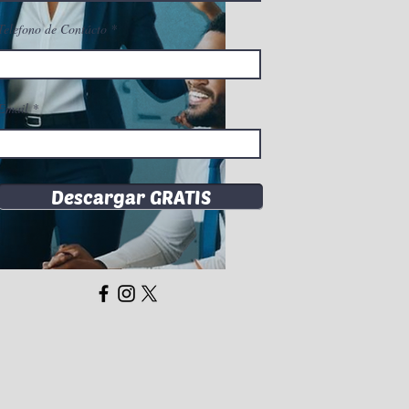
Telefono de Contácto
Email
Descargar GRATIS