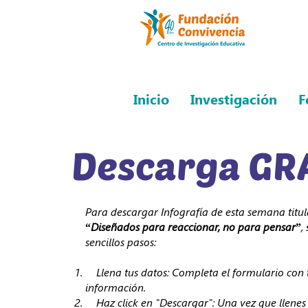
Inicio
Investigación
F
Descarga GR
Para descargar Infografía de esta semana titu
“Diseñados para reaccionar, no para pensar”
,
sencillos pasos:
Llena tus datos: Completa el formulario con 
información.
Haz click en "Descargar": Una vez que llenes 