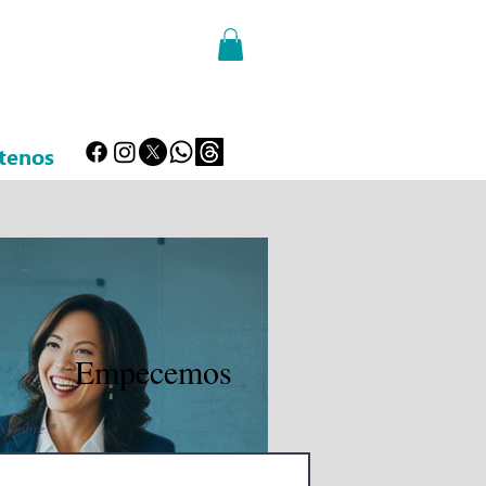
tenos
Empecemos
Nombre