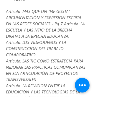
Artículo: MAS QUE UN "ME GUSTA": 
ARGUMENTACIÓN Y EXPRESION ESCRITA 
EN LAS REDES SOCIALES - Pg 7 Artículo: LA 
ESCUELA Y LAS NTIC: DE LA BRECHA 
DIGITAL A LA BRECHA EDUCATIVA.
Artículo: LOS VIDEOJUEGOS Y LA 
CONSTRUCCIÓN DEL TRABAJO 
COLABORATIVO. 
Artículo: LAS TIC COMO ESTRATEGIA PARA 
MEJORAR LAS PRACTICAS COMUNICATIVAS 
EN ELA ARTICULACIÓN DE PROYECTOS 
TRANSVERSALES. 
Artículo: LA RELACIÓN ENTRE LA 
EDUCACIÓN Y LAS TECNOLOGIAS DE LA 
INFORMACIÓN VISTA DESDE FUERA 
Por: Equipo de redacción Fundación 
convivencia 
file:///C:/Users/fundacion/Desktop/1e4262_f
c3b818f75444d3e977ab705e2278c3a.pdf