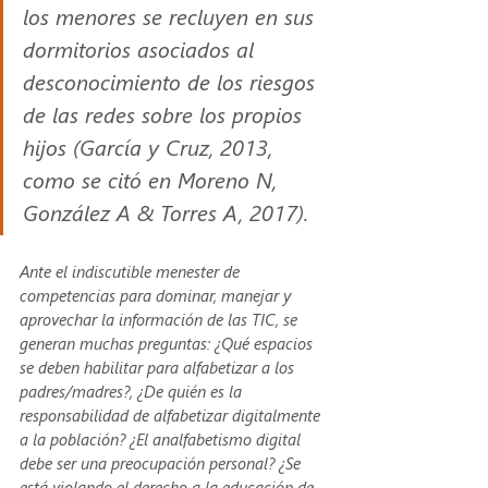
los menores se recluyen en sus 
dormitorios asociados al 
desconocimiento de los riesgos 
de las redes sobre los propios 
hijos (García y Cruz, 2013, 
como se citó en Moreno N, 
González A & Torres A, 2017).
Ante el indiscutible menester de 
competencias para dominar, manejar y 
aprovechar la información de las TIC, se 
generan muchas preguntas: ¿Qué espacios 
se deben habilitar para alfabetizar a los 
padres/madres?, ¿De quién es la 
responsabilidad de alfabetizar digitalmente 
a la población? ¿El analfabetismo digital 
debe ser una preocupación personal? ¿Se 
está violando el derecho a la educación de 