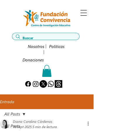
Nosotros
Políticas
Donaciones
Entrada
All Posts
Diana Carolina Cárdenas
All Posts
10 sept 2025
5 min de lectura