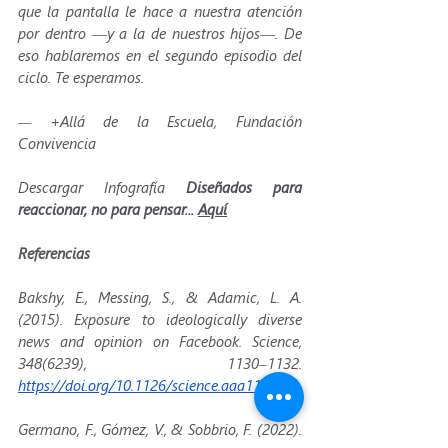
que la pantalla le hace a nuestra atención 
por dentro —y a la de nuestros hijos—. De 
eso hablaremos en el segundo episodio del 
ciclo. Te esperamos.
— +Allá de la Escuela, Fundación 
Convivencia
Descargar Infografía 
Diseñados para 
reaccionar, no para pensar... 
Aquí
Referencias
Bakshy, E., Messing, S., & Adamic, L. A. 
(2015). Exposure to ideologically diverse 
news and opinion on Facebook. Science, 
348(6239), 1130–1132. 
https://doi.org/10.1126/science.aaa1160
Germano, F., Gómez, V., & Sobbrio, F. (2022). 