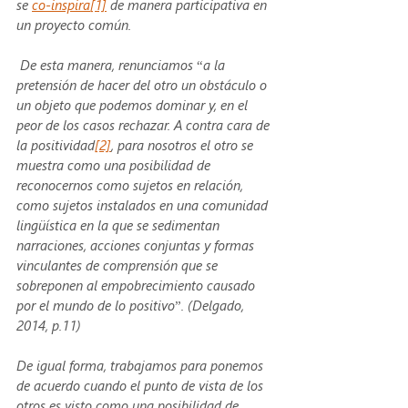
se 
co-inspira
[1]
 de manera participativa en 
un proyecto común.
 De esta manera, renunciamos “a la 
pretensión de hacer del otro un obstáculo o 
un objeto que podemos dominar y, en el 
peor de los casos rechazar. A contra cara de 
la positividad
[2]
, para nosotros el otro se 
muestra como una posibilidad de 
reconocernos como sujetos en relación, 
como sujetos instalados en una comunidad 
lingüística en la que se sedimentan 
narraciones, acciones conjuntas y formas 
vinculantes de comprensión que se 
sobreponen al empobrecimiento causado 
por el mundo de lo positivo”. (Delgado, 
2014, p.11)
De igual forma, trabajamos para ponemos 
de acuerdo cuando el punto de vista de los 
otros es visto como una posibilidad de 