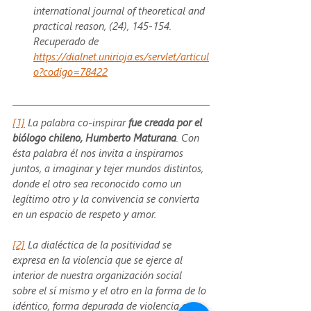
international journal of theoretical and 
practical reason, (24), 145-154. 
Recuperado de 
https://dialnet.unirioja.es/servlet/articul
o?codigo=78422
[1]
La palabra co-inspirar 
fue creada por el 
biólogo chileno, Humberto Maturana
. Con 
ésta palabra él nos invita a inspirarnos 
juntos, a imaginar y tejer mundos distintos, 
donde el otro sea reconocido como un 
legítimo otro y la convivencia se convierta 
en un espacio de respeto y amor.
[2]
 La dialéctica de la positividad se 
expresa en la violencia que se ejerce al 
interior de nuestra organización social 
sobre el sí mismo y el otro en la forma de lo 
idéntico, forma depurada de violencia que 