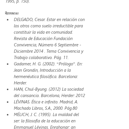
1995, p. 150).
Referencias
DELGADO, Cesar. Estar en relación con 
los otros como suelo irreductible para 
constituir la vida en comunidad. 
Revista de Educación Fundación 
Convivencia, Número 6 Septiembre - 
Diciembre 2014 . Tema Convivencia y 
Trabajo colaborativo. Pág. 11.
Gadamer, H. G. (2002). “Prólogo”. En: 
Jean Grondin, Introducción a la 
hermenéutica filosófica. Barcelona: 
Herder.
HAN, Chul-Byung. (2012) La sociedad 
del cansancio. Barcelona, Herder: 2012
LÉVINAS
. Ética e infinito
. Madrid, A. 
Machado Libros, S.A., 2000. Pág.80
MÉLICH, J. C. (1995). La maldad del 
ser: la filosofía de la educación en 
Emmanuel Lévinas. Enrahonar: an 